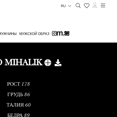
RU
МУЖЧИНЫ
МУЖСКОЙ ОБРАЗ
O MIHALIK
РОСТ
178
ГРУДЬ
86
ТАЛИЯ
60
БЕДРА
89