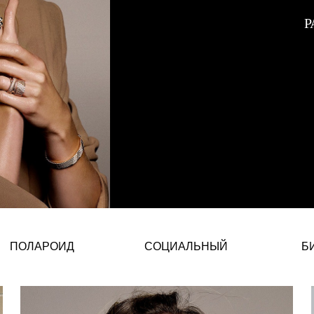
Р
Eniko Mihalik – Венгерская Мо
ПОЛАРОИД
СОЦИАЛЬНЫЙ
Б