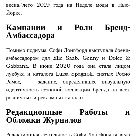
весна/лето 2019 года на Неделе моды в Нью-
Йорке.
Кампании и Роли Бренд-
Амбассадора
Помимо подиума, Софи Лонгфорд выступала бренд-
амбассадором для Elie Saab, Genny и Dolce &
Gabbana. В июне 2020 года она стала лицом
лукбука и каталога Luisa Spagnoli, снятых Росио
Рамос, — задание, определившее визуальную
идентичность сезонной коллекции бренда на всех
розничных и рекламных каналах.
Редакционные Работы и
Обложки Журналов
Редакционная деятельность Софи Лонгфорд вывела