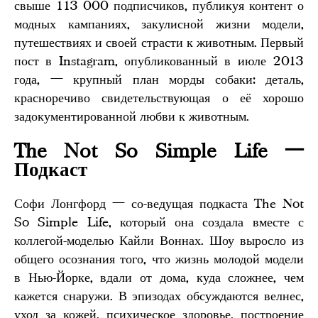
свыше 113 000 подписчиков, публикуя контент о
модных кампаниях, закулисной жизни модели,
путешествиях и своей страсти к животным. Первый
пост в Instagram, опубликованный в июле 2013
года, — крупный план морды собаки: деталь,
красноречиво свидетельствующая о её хорошо
задокументированной любви к животным.
The Not So Simple Life —
Подкаст
Софи Лонгфорд — со-ведущая подкаста The Not
So Simple Life, который она создала вместе с
коллегой-моделью Кайли Воннах. Шоу выросло из
общего осознания того, что жизнь молодой модели
в Нью-Йорке, вдали от дома, куда сложнее, чем
кажется снаружи. В эпизодах обсуждаются велнес,
уход за кожей, психическое здоровье, построение