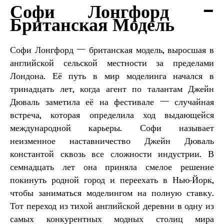
Софи Лонгфорд –
Британская Модель
Софи Лонгфорд — британская модель, выросшая в
английской сельской местности за пределами
Лондона. Её путь в мир моделинга начался в
тринадцать лет, когда агент по талантам Джейн
Дюваль заметила её на фестивале — случайная
встреча, которая определила ход выдающейся
международной карьеры. Софи называет
неизменное наставничество Джейн Дюваль
константой сквозь все сложности индустрии. В
семнадцать лет она приняла смелое решение
покинуть родной город и переехать в Нью-Йорк,
чтобы заниматься моделингом на полную ставку.
Тот переход из тихой английской деревни в одну из
самых конкурентных модных столиц мира