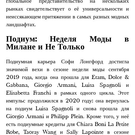
глобальное представительство на нескольких
рынках свидетельствует о её универсальности и
неиссякающем притяжении в самых разных модных
ландшафтах.
Подиум: Неделя Моды в
Милане и Не Только
Подиумная карьера Софи Лонгфорд достигла
значимой вехи в сезоне недели моды сентября
2019 года, когда она прошла для Etam, Dolce &
Gabbana, Giorgio Armani, Luisa Spagnoli и
Elisabetta Franchi в рамках одного цикла. Этот
импульс продолжился в 2020 году: она вернулась
на подиум Luisa Spagnoli и снова прошла для
Giorgio Armani и Philipp Plein. Кроме того, у неё
есть подиумные кредиты для Chiara Boni La Petite
Robe, Taoray Wang и Sally Lapointe в сезоне