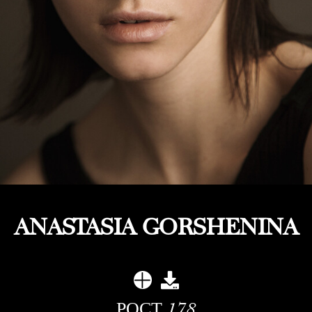
ANASTASIA GORSHENINA
РОСТ
178