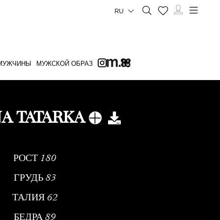
RU
МУЖЧИНЫ
МУЖСКОЙ ОБРАЗ
A TATARKA
РОСТ
180
ГРУДЬ
83
ТАЛИЯ
62
БЕДРА
89