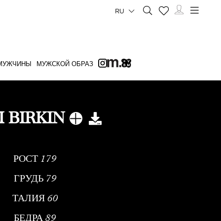
RU
МУЖЧИНЫ
МУЖСКОЙ ОБРАЗ
I BIRKIN
РОСТ
179
ГРУДЬ
79
ТАЛИЯ
60
БЕДРА
89