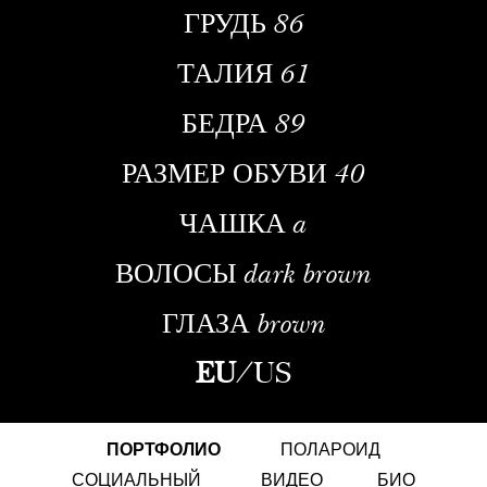
ГРУДЬ
86
ТАЛИЯ
61
БЕДРА
89
РАЗМЕР ОБУВИ
40
ЧАШКА
a
ВОЛОСЫ
dark brown
ГЛАЗА
brown
EU
/
US
ПОРТФОЛИО
ПОЛАРОИД
СОЦИАЛЬНЫЙ
ВИДЕО
БИО