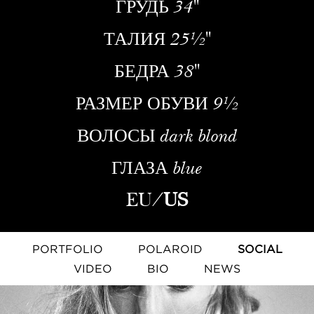
ГРУДЬ
34''
ТАЛИЯ
25½''
БЕДРА
38''
РАЗМЕР ОБУВИ
9½
ВОЛОСЫ
dark blond
ГЛАЗА
blue
EU
/
US
PORTFOLIO
POLAROID
SOCIAL
VIDEO
BIO
NEWS