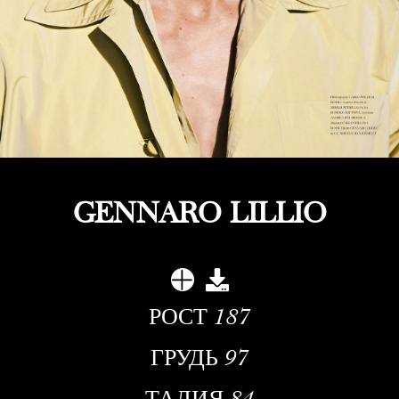
GENNARO LILLIO
РОСТ
187
ГРУДЬ
97
ТАЛИЯ
84