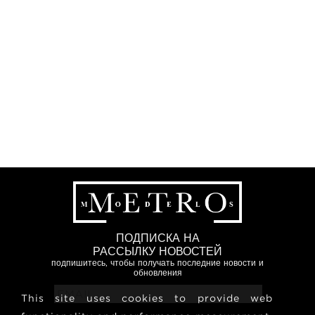
ПОДПИСКА НА
РАССЫЛКУ НОВОСТЕЙ
подпишитесь, чтобы получать последние новости и
обновления
This site uses cookies to provide web