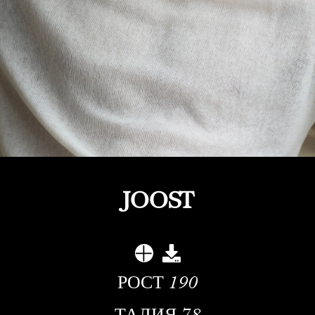
JOOST
РОСТ
190
ТАЛИЯ
78