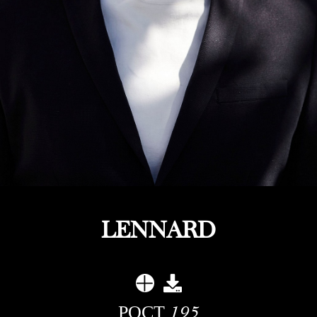
LENNARD
РОСТ
195