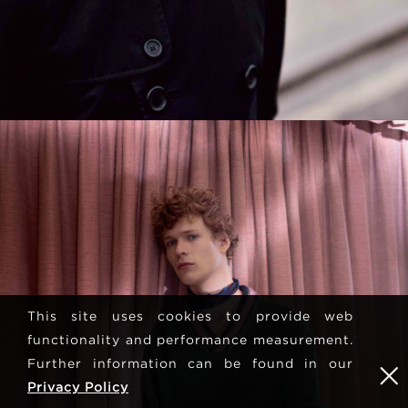
This site uses cookies to provide web
functionality and performance measurement.
Further information can be found in our
Privacy Policy