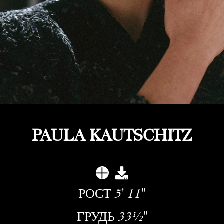
PAULA KAUTSCHITZ
РОСТ
5' 11''
ГРУДЬ
33½''