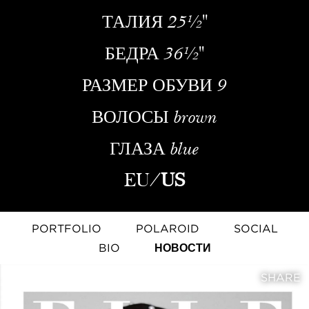
ТАЛИЯ
25½''
БЕДРА
36½''
РАЗМЕР ОБУВИ
9
ВОЛОСЫ
brown
ГЛАЗА
blue
EU
/
US
PORTFOLIO
POLAROID
SOCIAL
BIO
НОВОСТИ
SHARE