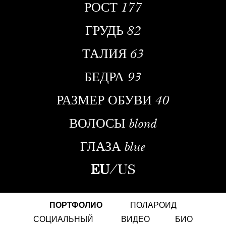
РОСТ
177
ГРУДЬ
82
ТАЛИЯ
63
БЕДРА
93
РАЗМЕР ОБУВИ
40
ВОЛОСЫ
blond
ГЛАЗА
blue
EU
/
US
ПОРТФОЛИО
ПОЛАРОИД
СОЦИАЛЬНЫЙ
ВИДЕО
БИО