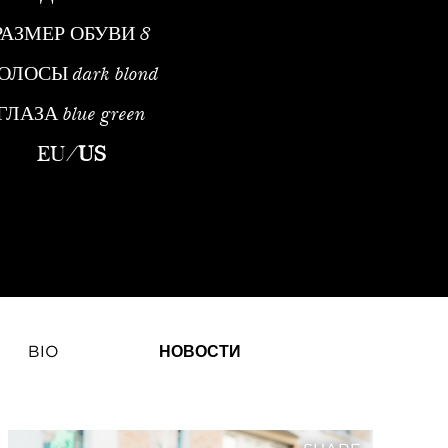
РАЗМЕР ОБУВИ
8
ОЛОСЫ
dark blond
ГЛАЗА
blue green
EU
/
US
BIO
НОВОСТИ