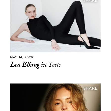
SHARE
MAY 14, 2026
Lea Elkrog
in Tests
SHARE