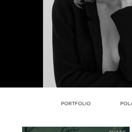
PORTFOLIO
POL