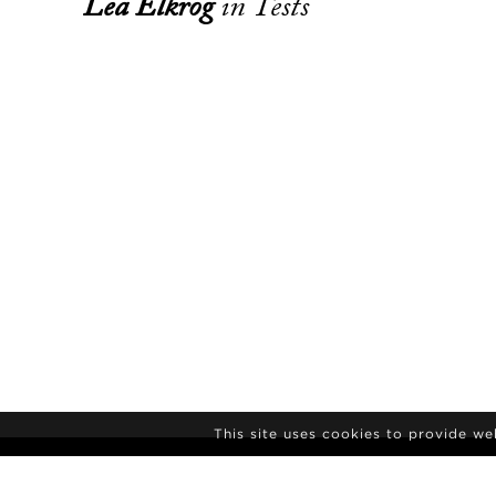
Lea Elkrog
in Tests
This site uses cookies to provide w
ПОДПИСКА НА