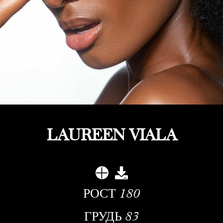
LAUREEN VIALA
РОСТ
180
ГРУДЬ
83