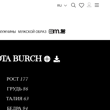
RU
МУЖЧИНЫ
МУЖСКОЙ ОБРАЗ
OTA BURCH
РОСТ
177
ГРУДЬ
86
ТАЛИЯ
63
БЕДРА
94