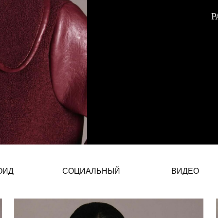
Р
Carlota Burch – Испанская Fas
ОИД
СОЦИАЛЬНЫЙ
ВИДЕО