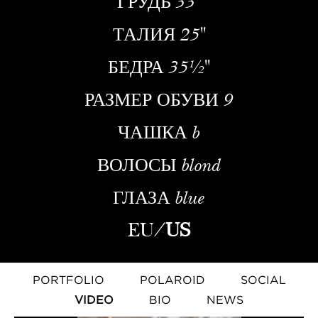
ГРУДЬ
33''
ТАЛИЯ
25''
БЕДРА
35½''
РАЗМЕР ОБУВИ
9
ЧАШКА
b
ВОЛОСЫ
blond
ГЛАЗА
blue
EU
/
US
PORTFOLIO
POLAROID
SOCIAL
VIDEO
BIO
NEWS