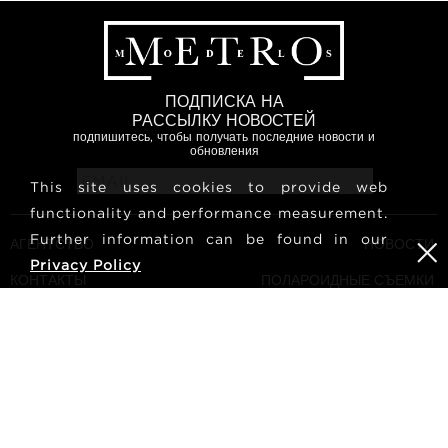
ПОДПИСКА НА
РАССЫЛКУ НОВОСТЕЙ
подпишитесь, чтобы получать последние новости и
обновления
This site uses cookies to provide web
functionality and performance measurement.
Further information can be found in our
АГЕНТСТВО
НОВОСТИ
Privacy Policy
КОНТАКТЫ
ПОЛАРОИДНЫЕ СЪЕМКИ
МОДЕЛЕЙ
УСЛОВИЯ И ПОЛОЖЕНИЯ
КУЛЬТУРА
СТАТЬ МОДЕЛЬЮ
ПОДПИШИТЕСЬ НА НАС
КАРЬЕРА
ПОИСК