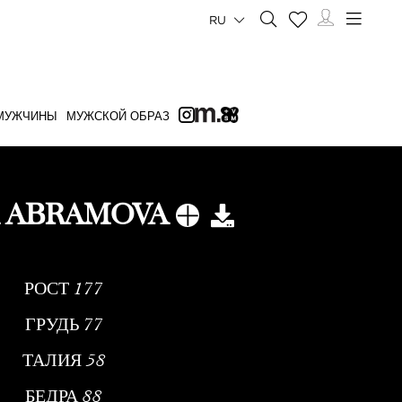
RU
МУЖЧИНЫ
МУЖСКОЙ ОБРАЗ
A ABRAMOVA
РОСТ
177
ГРУДЬ
77
ТАЛИЯ
58
БЕДРА
88