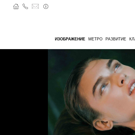
ИЗОБРАЖЕНИЕ
МЕТРО
РАЗВИТИЕ
КЛ