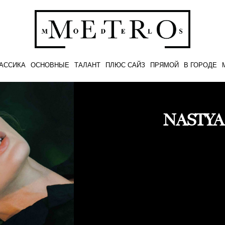
АССИКА
ОСНОВНЫЕ
ТАЛАНТ
ПЛЮС САЙЗ
ПРЯМОЙ
В ГОРОДЕ
NASTY