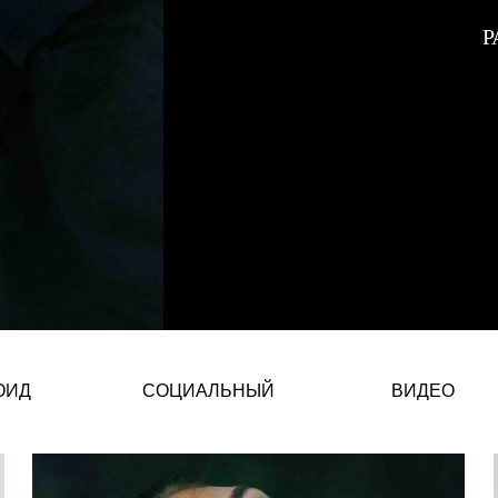
Р
Nastya Abramova – Украинская 
ОИД
СОЦИАЛЬНЫЙ
ВИДЕО