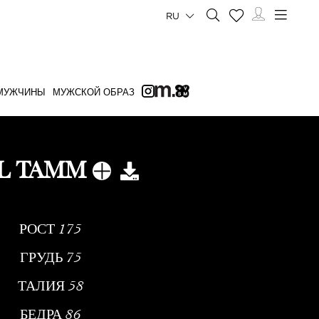
RU
МУЖЧИНЫ
МУЖСКОЙ ОБРАЗ
LL TAMM
РОСТ
175
ГРУДЬ
75
ТАЛИЯ
58
БЕДРА
86