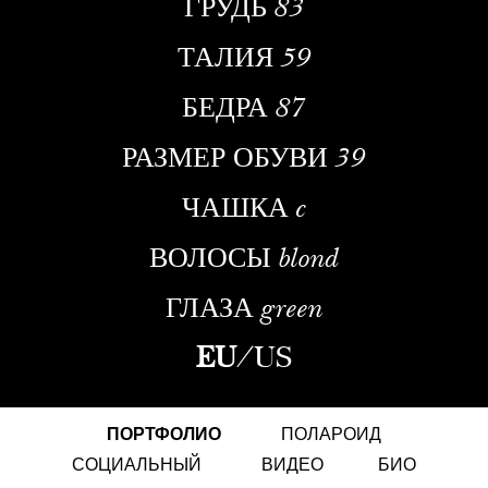
ГРУДЬ
83
ТАЛИЯ
59
БЕДРА
87
РАЗМЕР ОБУВИ
39
ЧАШКА
c
ВОЛОСЫ
blond
ГЛАЗА
green
EU
/
US
ПОРТФОЛИО
ПОЛАРОИД
СОЦИАЛЬНЫЙ
ВИДЕО
БИО