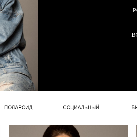
Р
В
Laura Mesas — испанская fashi
ПОЛАРОИД
СОЦИАЛЬНЫЙ
Б