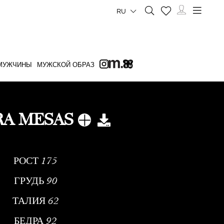
RU
МУЖЧИНЫ
МУЖСКОЙ ОБРАЗ
RA MESAS
РОСТ
175
ГРУДЬ
90
ТАЛИЯ
62
БЕДРА
92