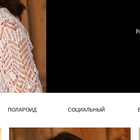
Р
Кристина Чернычова Каланцис –
ПОЛАРОИД
СОЦИАЛЬНЫЙ