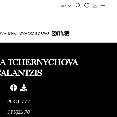
RU
МУЖЧИНЫ
МУЖСКОЙ ОБРАЗ
NA TCHERNYCHOVA
CALANTZIS
РОСТ
177
ГРУДЬ
90