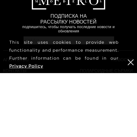
ПОДПИСКА НА
РАССЫЛКУ НОВОСТЕЙ
подпишитесь, чтобы получать последние новости и
обновления
This site uses cookies to provide web
functionality and performance measurement.
Further information can be found in our
АГЕНТСТВО
НОВОСТИ
Privacy Policy
КОНТАКТЫ
ПОЛАРОИДНЫЕ СЪЕМКИ
МОДЕЛЕЙ
УСЛОВИЯ И ПОЛОЖЕНИЯ
КУЛЬТУРА
СТАТЬ МОДЕЛЬЮ
ПОДПИШИТЕСЬ НА НАС
КАРЬЕРА
ПОИСК
METRO Models | Haldenstrasse 46, 8045 Zurich, Switzerland