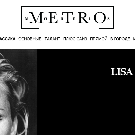
АССИКА
ОСНОВНЫЕ
ТАЛАНТ
ПЛЮС САЙЗ
ПРЯМОЙ
В ГОРОДЕ
LISA