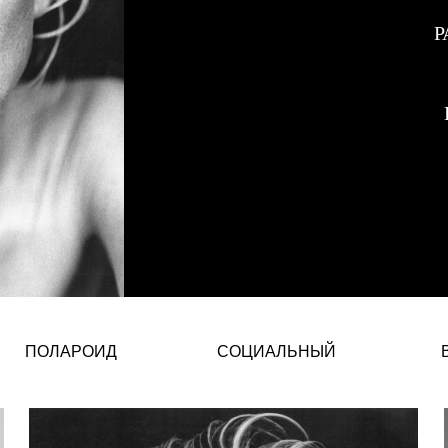
Р
Карьера в моделинге, здоровье
ПОЛАРОИД
СОЦИАЛЬНЫЙ