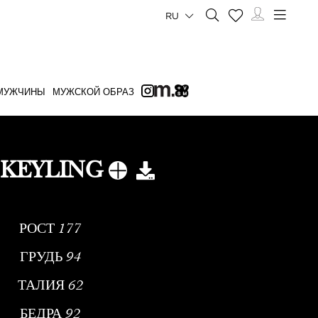
RU
МУЖЧИНЫ
МУЖСКОЙ ОБРАЗ
 KEYLING
РОСТ
177
ГРУДЬ
94
ТАЛИЯ
62
БЕДРА
92