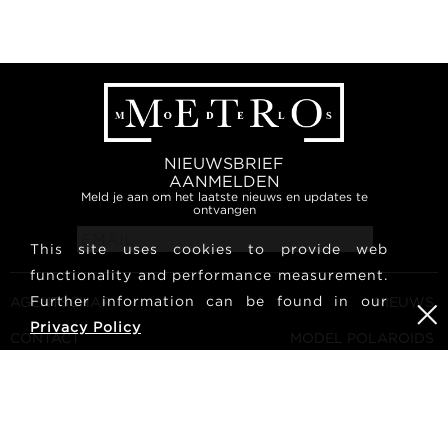
NIEUWSBRIEF
AANMELDEN
Meld je aan om het laatste nieuws en updates te
ontvangen
This site uses cookies to provide web
functionality and performance measurement.
Further information can be found in our
AGENTSCHAP
NIEUWS
Privacy Policy
CONTACT
MODEL POLAROIDS
ALGEMENE VOORWAARDEN
CULTUUR
WORD EEN MODEL
VOLG ONS
CARRIÈRE