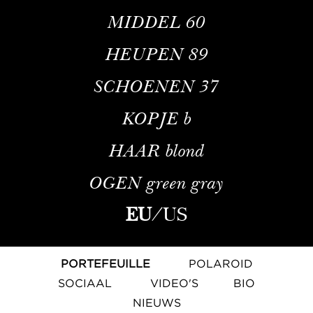
MIDDEL
60
HEUPEN
89
SCHOENEN
37
KOPJE
b
HAAR
blond
OGEN
green gray
EU
/
US
PORTEFEUILLE
POLAROID
SOCIAAL
VIDEO'S
BIO
NIEUWS