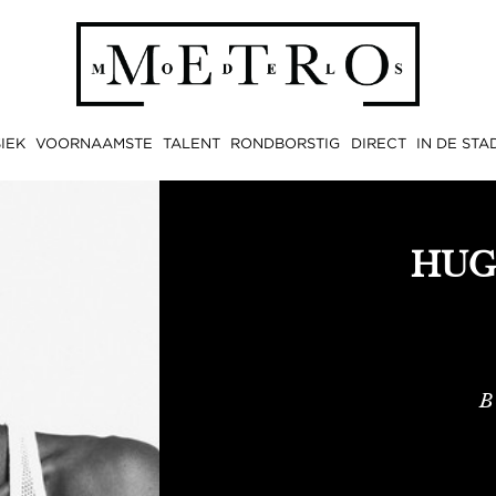
IEK
VOORNAAMSTE
TALENT
RONDBORSTIG
DIRECT
IN DE STA
HUG
B