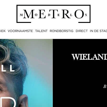
IEK
VOORNAAMSTE
TALENT
RONDBORSTIG
DIRECT
IN DE STA
WIELAN
B