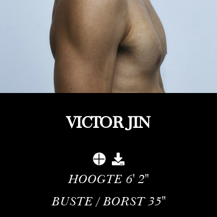
VICTOR JIN
HOOGTE
6' 2''
BUSTE / BORST
35''