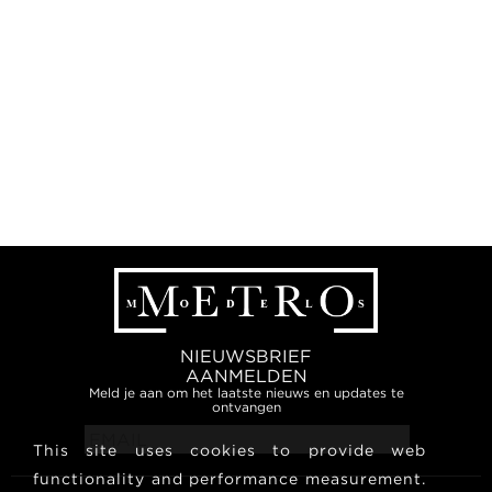
NIEUWSBRIEF
AANMELDEN
Meld je aan om het laatste nieuws en updates te
ontvangen
This site uses cookies to provide web
functionality and performance measurement.