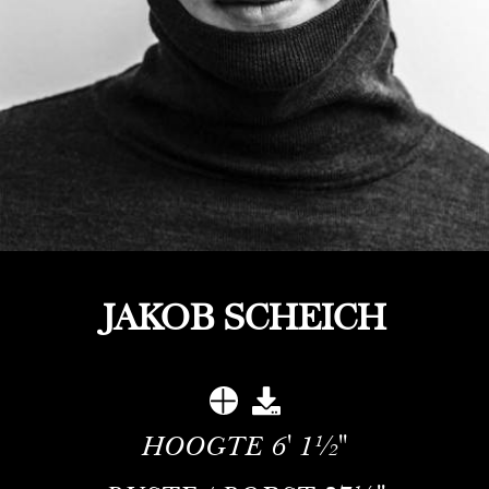
JAKOB SCHEICH
HOOGTE
6' 1½''