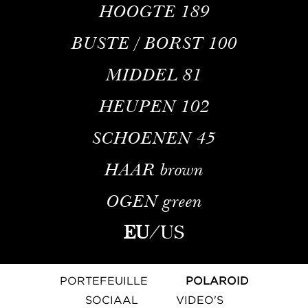
HOOGTE
189
BUSTE / BORST
100
MIDDEL
81
HEUPEN
102
SCHOENEN
45
HAAR
brown
OGEN
green
EU
/
US
PORTEFEUILLE
POLAROID
SOCIAAL
VIDEO'S