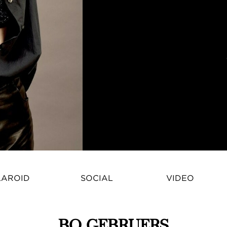
LAROID
SOCIAL
VIDEO
BO GEBRUERS