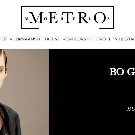
IEK
VOORNAAMSTE
TALENT
RONDBORSTIG
DIRECT
IN DE STA
BO 
BU