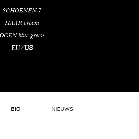
SCHOENEN
7
HAAR
brown
OGEN
blue green
EU
/
US
BIO
NIEUWS