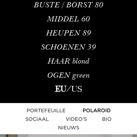
BUSTE / BORST
80
MIDDEL
60
HEUPEN
89
SCHOENEN
39
HAAR
blond
OGEN
green
EU
/
US
PORTEFEUILLE
POLAROID
SOCIAAL
VIDEO'S
BIO
NIEUWS