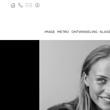
IMAGE
METRO
ONTWIKKELING
KLASS