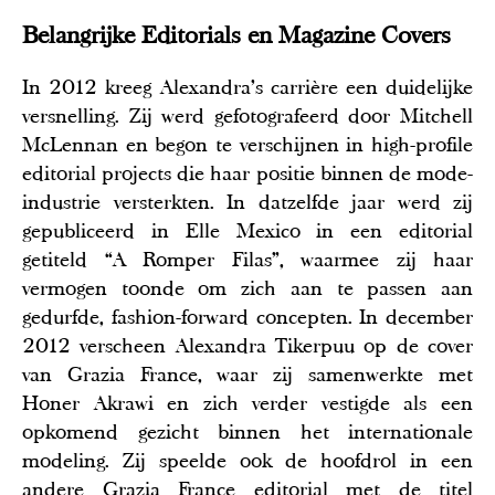
Belangrijke Editorials en Magazine Covers
In 2012 kreeg Alexandra’s carrière een duidelijke
versnelling. Zij werd gefotografeerd door Mitchell
McLennan en begon te verschijnen in high-profile
editorial projects die haar positie binnen de mode-
industrie versterkten. In datzelfde jaar werd zij
gepubliceerd in Elle Mexico in een editorial
getiteld “A Romper Filas”, waarmee zij haar
vermogen toonde om zich aan te passen aan
gedurfde, fashion-forward concepten. In december
2012 verscheen Alexandra Tikerpuu op de cover
van Grazia France, waar zij samenwerkte met
Honer Akrawi en zich verder vestigde als een
opkomend gezicht binnen het internationale
modeling. Zij speelde ook de hoofdrol in een
andere Grazia France editorial met de titel