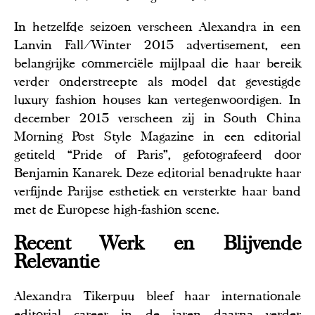
In hetzelfde seizoen verscheen Alexandra in een
Lanvin Fall/Winter 2015 advertisement, een
belangrijke commerciële mijlpaal die haar bereik
verder onderstreepte als model dat gevestigde
luxury fashion houses kan vertegenwoordigen. In
december 2015 verscheen zij in South China
Morning Post Style Magazine in een editorial
getiteld “Pride of Paris”, gefotografeerd door
Benjamin Kanarek. Deze editorial benadrukte haar
verfijnde Parijse esthetiek en versterkte haar band
met de Europese high-fashion scene.
Recent Werk en Blijvende
Relevantie
Alexandra Tikerpuu bleef haar internationale
editorial career in de jaren daarna verder