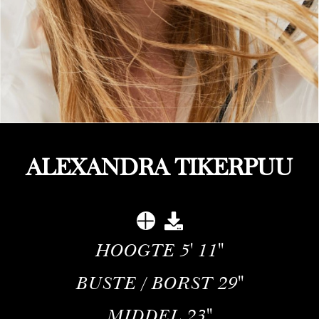
ALEXANDRA TIKERPUU
HOOGTE
5' 11''
BUSTE / BORST
29''
MIDDEL
23''