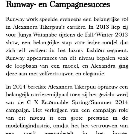
Runway- en Campagnesucces
Runway work speelde eveneens een belangrijke rol
in Alexandra Tikerpuu’s carrière. In 2013 liep zij
voor Junya Watanabe tijdens de Fall/Winter 2013
show, een belangrijke stap voor ieder model dat
zich wil vestigen in het luxury fashion segment.
Runway appearances van dit niveau bepalen vaak
de loopbaan van een model, en Alexandra ging
deze aan met zelfvertrouwen en elegantie.
In 2014 bereikte Alexandra Tikerpuu opnieuw een
belangrijk carrièremijlpaal toen zij het gezicht werd
van de C X Faconnable Spring/Summer 2014
campaign. Het verkrijgen van een campaign role
van dit niveau is een grote prestatie in de
modelingindustrie, omdat het het vertrouwen van
een merk weerspiegelt in het image,