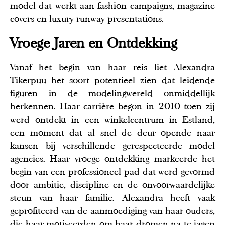
model dat werkt aan fashion campaigns, magazine
covers en luxury runway presentations.
Vroege Jaren en Ontdekking
Vanaf het begin van haar reis liet Alexandra
Tikerpuu het soort potentieel zien dat leidende
figuren in de modelingwereld onmiddellijk
herkennen. Haar carrière begon in 2010 toen zij
werd ontdekt in een winkelcentrum in Estland,
een moment dat al snel de deur opende naar
kansen bij verschillende gerespecteerde model
agencies. Haar vroege ontdekking markeerde het
begin van een professioneel pad dat werd gevormd
door ambitie, discipline en de onvoorwaardelijke
steun van haar familie. Alexandra heeft vaak
geprofiteerd van de aanmoediging van haar ouders,
die haar motiveerden om haar dromen na te jagen