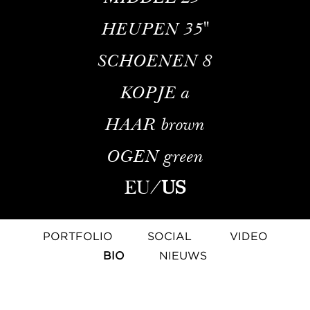
HEUPEN
35''
SCHOENEN
8
KOPJE
a
HAAR
brown
OGEN
green
EU
/
US
PORTFOLIO
SOCIAL
VIDEO
BIO
NIEUWS