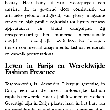
beauty. Haar body of work weerspiegelt een
carrière die is gevormd door consistentie en
artistieke geloofwaardigheid, van glossy magazine
covers en high-profile editorials tot luxury runway
appearances en brand campaigns. Zij
vertegenwoordigt het moderne internationale
model — iemand die moeiteloos kan bewegen
tussen commercial assignments, fashion editorials
en catwalk presentations.
Leven in Parijs en Wereldwijde
Fashion Presence
Tegenwoordig is Alexandra Tikerpuu gevestigd in
Parijs, een van de meest invloedrijke fashion
capitals ter wereld, waar zij blijft wonen en werken.
Gevestigd zijn in Parijs plaatst haar in het hart van
de wereldwijde modelingindustrie, omringd door