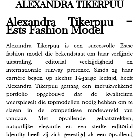
ALEXANDRA TIKERPUU
Alexandra Tikerpuu –
Ests Fashion Model
Alexandra Tikerpuu is een succesvolle Estse
fashion model die bekendstaat om haar verfijnde
uitstraling, editorial veelzijdigheid en
internationale runway presence. Sinds zij haar
carrière begon op slechts 14-jarige leeftijd, heeft
Alexandra Tikerpuu gestaag een indrukwekkend
portfolio opgebouwd dat de kwaliteiten
weerspiegelt die topmodellen nodig hebben om te
slagen in de competitieve modewereld van
vandaag. Met opvallende gelaatstrekken,
natuurlijke elegantie en een sterke editorial
identity heeft zij zich gevestigd als een opvallend