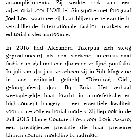
accomplishments. Zij werkte ook aan een
advertorial voor L’Officiel Singapore met fotograaf
Joel Low, waarmee zij haar blijvende relevantie in
verschillende internationale fashion markets en
editorial styles aantoonde.
In 2015 had Alexandra Tikerpuu zich stevig
gepositioneerd als een werkend internationaal
fashion model met een divers en verfijnd portfolio.
In juli van dat jaar verscheen zij in Volt Magazine
in een editorial getiteld “Dissolved Girl”,
gefotografeerd door Rui Faria. Het verhaal
weerspiegelde haar kracht in atmosferische en
high-concept imagery — een essentiële kwaliteit
voor succesvolle editorial models. Zij liep ook in de
Fall 2015 Haute Couture shows voor Loris Azzaro,
een prestigieuze prestatie die haar presence
binnen couture modeling benadrukte.