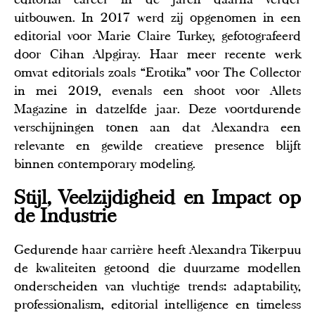
uitbouwen. In 2017 werd zij opgenomen in een
editorial voor Marie Claire Turkey, gefotografeerd
door Cihan Alpgiray. Haar meer recente werk
omvat editorials zoals “Erotika” voor The Collector
in mei 2019, evenals een shoot voor Allets
Magazine in datzelfde jaar. Deze voortdurende
verschijningen tonen aan dat Alexandra een
relevante en gewilde creatieve presence blijft
binnen contemporary modeling.
Stijl, Veelzijdigheid en Impact op
de Industrie
Gedurende haar carrière heeft Alexandra Tikerpuu
de kwaliteiten getoond die duurzame modellen
onderscheiden van vluchtige trends: adaptability,
professionalism, editorial intelligence en timeless