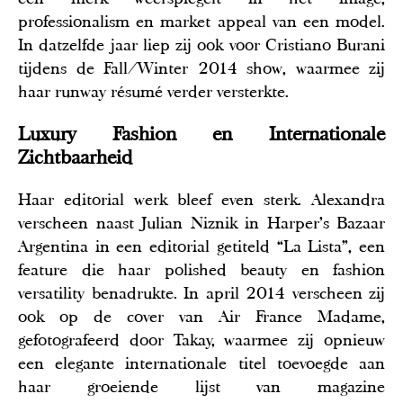
professionalism en market appeal van een model.
In datzelfde jaar liep zij ook voor Cristiano Burani
tijdens de Fall/Winter 2014 show, waarmee zij
haar runway résumé verder versterkte.
Luxury Fashion en Internationale
Zichtbaarheid
Haar editorial werk bleef even sterk. Alexandra
verscheen naast Julian Niznik in Harper’s Bazaar
Argentina in een editorial getiteld “La Lista”, een
feature die haar polished beauty en fashion
versatility benadrukte. In april 2014 verscheen zij
ook op de cover van Air France Madame,
gefotografeerd door Takay, waarmee zij opnieuw
een elegante internationale titel toevoegde aan
haar groeiende lijst van magazine