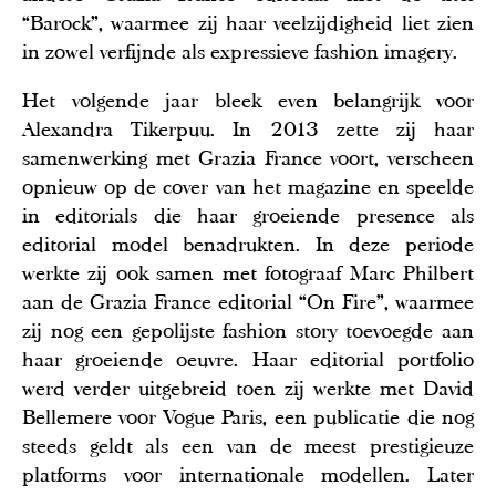
“Barock”, waarmee zij haar veelzijdigheid liet zien
in zowel verfijnde als expressieve fashion imagery.
Het volgende jaar bleek even belangrijk voor
Alexandra Tikerpuu. In 2013 zette zij haar
samenwerking met Grazia France voort, verscheen
opnieuw op de cover van het magazine en speelde
in editorials die haar groeiende presence als
editorial model benadrukten. In deze periode
werkte zij ook samen met fotograaf Marc Philbert
aan de Grazia France editorial “On Fire”, waarmee
zij nog een gepolijste fashion story toevoegde aan
haar groeiende oeuvre. Haar editorial portfolio
werd verder uitgebreid toen zij werkte met David
Bellemere voor Vogue Paris, een publicatie die nog
steeds geldt als een van de meest prestigieuze
platforms voor internationale modellen. Later