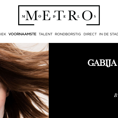
IEK
VOORNAAMSTE
TALENT
RONDBORSTIG
DIRECT
IN DE STA
GABIJA
B