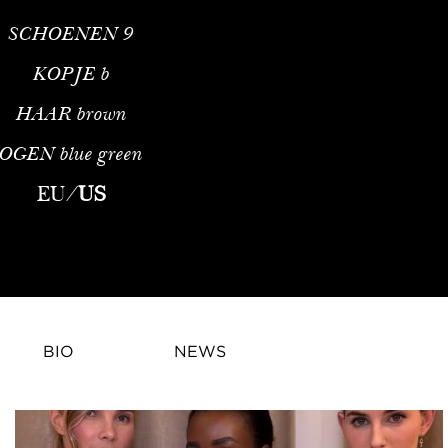
SCHOENEN
9
KOPJE
b
HAAR
brown
OGEN
blue green
EU
/
US
BIO
NEWS