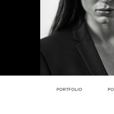
PORTFOLIO
PO