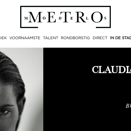
IEK
VOORNAAMSTE
TALENT
RONDBORSTIG
DIRECT
IN DE STA
CLAUDI
B