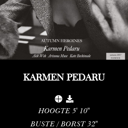
KARMEN PEDARU
HOOGTE
5' 10''
BUSTE / BORST
32''