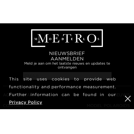
NIEUWSBRIEF
AANMELDEN
Meld je aan om het laatste nieuws en updates te
ontvangen
This site uses cookies to provide web
functionality and performance measurement.
Further information can be found in our
AGENTSCHAP
NIEUWS
Privacy Policy
CONTACT
MODEL POLAROIDS
ALGEMENE VOORWAARDEN
CULTUUR
WORD EEN MODEL
VOLG ONS