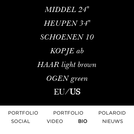
MIDDEL
24''
HEUPEN
34''
SCHOENEN
10
KOPJE
ab
HAAR
light brown
OGEN
green
EU
/
US
PORTFOLIO
PORTFOLIO
POLAROID
SOCIAL
VIDEO
BIO
NIEUWS