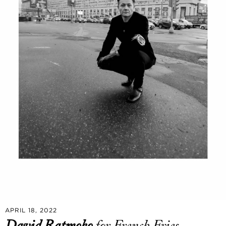
APRIL 18, 2022
David Ratmoko
for French Fries