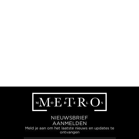
NIEUWSBRIEF
AANMELDEN
Meld je aan om het laatste nieuws en updates te
ontvangen