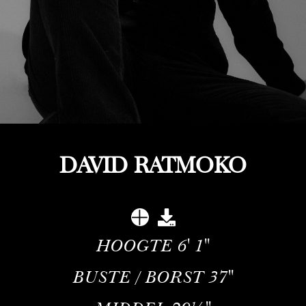
DAVID RATMOKO
HOOGTE
6' 1''
BUSTE / BORST
37''