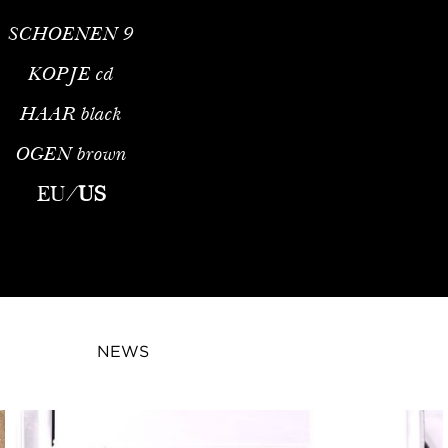
SCHOENEN
9
KOPJE
cd
HAAR
black
OGEN
brown
EU
/
US
NEWS