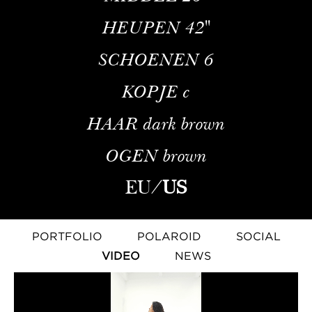
HEUPEN
42''
SCHOENEN
6
KOPJE
c
HAAR
dark brown
OGEN
brown
EU
/
US
PORTFOLIO
POLAROID
SOCIAL
VIDEO
NEWS