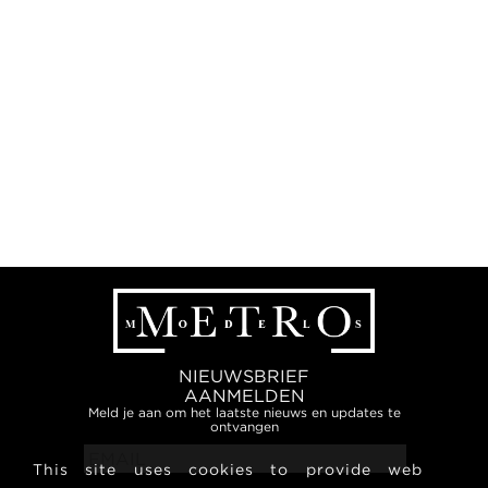
NIEUWSBRIEF
AANMELDEN
Meld je aan om het laatste nieuws en updates te
ontvangen
This site uses cookies to provide web