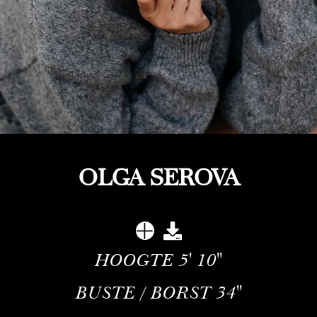
OLGA SEROVA
HOOGTE
5' 10''
BUSTE / BORST
34''