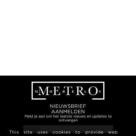
NIEUWSBRIEF
AANMELDEN
Meld je aan om het laatste nieuws en updates te
ontvangen
This site uses cookies to provide web