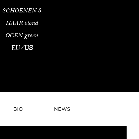
SCHOENEN
8
HAAR
blond
OGEN
green
EU
/
US
BIO
NEWS