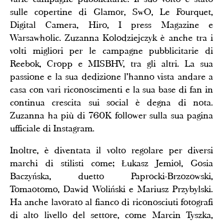
sulle copertine di Glamor, SwO, Le Fourquet,
Digital Camera, Hiro, I press Magazine e
Warsawholic. Zuzanna Kolodziejczyk è anche tra i
volti migliori per le campagne pubblicitarie di
Reebok, Cropp e MISBHV, tra gli altri. La sua
passione e la sua dedizione l'hanno vista andare a
casa con vari riconoscimenti e la sua base di fan in
continua crescita sui social è degna di nota.
Zuzanna ha più di 760K follower sulla sua pagina
ufficiale di Instagram.
Inoltre, è diventata il volto regolare per diversi
marchi di stilisti come; Łukasz Jemioł, Gosia
Baczyńska, duetto Paprocki-Brzozowski,
Tomaotomo, Dawid Woliński e Mariusz Przybylski.
Ha anche lavorato al fianco di riconosciuti fotografi
di alto livello del settore, come Marcin Tyszka,