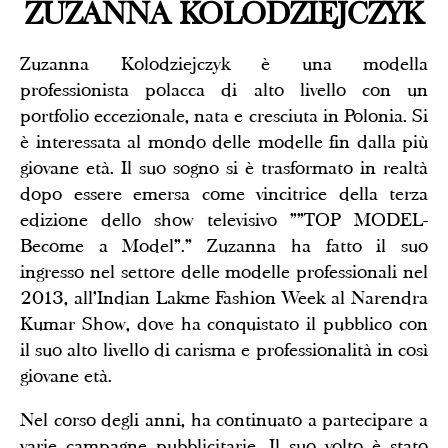
ZUZANNA KOLODZIEJCZYK
Zuzanna Kolodziejczyk è una modella
professionista polacca di alto livello con un
portfolio eccezionale, nata e cresciuta in Polonia. Si
è interessata al mondo delle modelle fin dalla più
giovane età. Il suo sogno si è trasformato in realtà
dopo essere emersa come vincitrice della terza
edizione dello show televisivo ""TOP MODEL-
Become a Model".” Zuzanna ha fatto il suo
ingresso nel settore delle modelle professionali nel
2013, all'Indian Lakme Fashion Week al Narendra
Kumar Show, dove ha conquistato il pubblico con
il suo alto livello di carisma e professionalità in così
giovane età.
Nel corso degli anni, ha continuato a partecipare a
varie campagne pubblicitarie. Il suo volto è stato