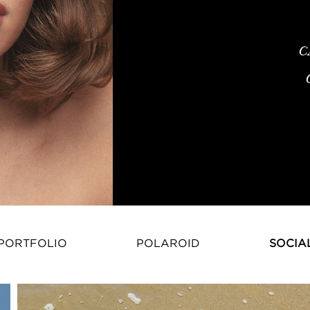
C
PORTFOLIO
POLAROID
SOCIA