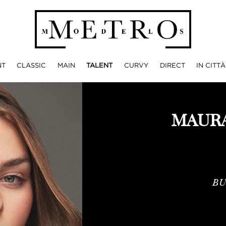
NT
CLASSIC
MAIN
TALENT
CURVY
DIRECT
IN CITTÀ
MAURA
BU