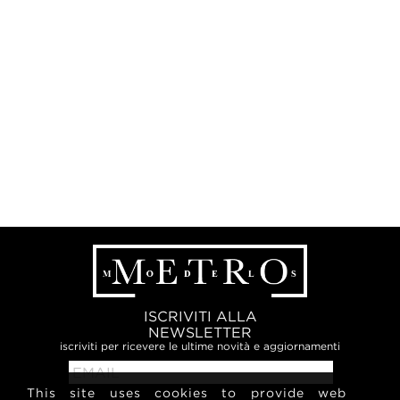
ISCRIVITI ALLA
NEWSLETTER
iscriviti per ricevere le ultime novità e aggiornamenti
This site uses cookies to provide web