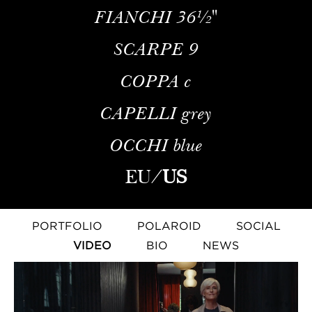
FIANCHI
36½''
SCARPE
9
COPPA
c
CAPELLI
grey
OCCHI
blue
EU
/
US
PORTFOLIO
POLAROID
SOCIAL
VIDEO
BIO
NEWS