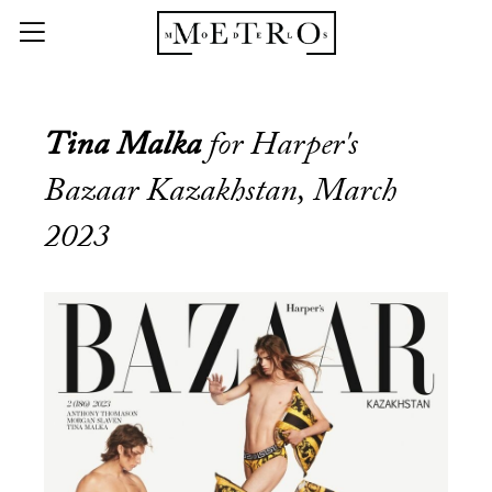
Tina Malka
for Harper's
Bazaar Kazakhstan, March
2023