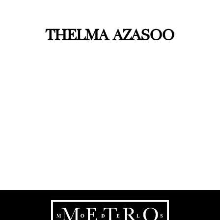
THELMA AZASOO