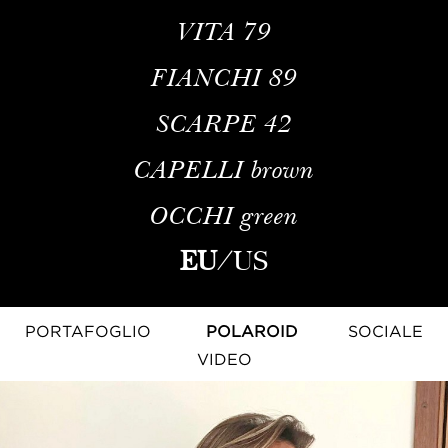
VITA
79
FIANCHI
89
SCARPE
42
CAPELLI
brown
OCCHI
green
EU
/
US
PORTAFOGLIO
POLAROID
SOCIALE
VIDEO