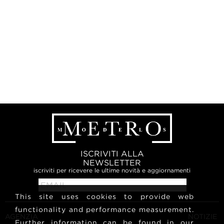
ISCRIVITI ALLA
NEWSLETTER
iscriviti per ricevere le ultime novità e aggiornamenti
This site uses cookies to provide web
functionality and performance measurement.
AGENZIA
NOTIZIE
Further information can be found in our