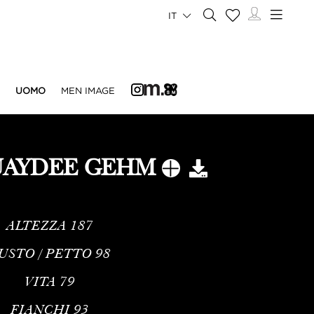
IT
UOMO
MEN IMAGE
AYDEE GEHM
ALTEZZA
187
USTO / PETTO
98
VITA
79
FIANCHI
93