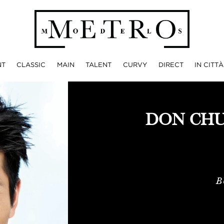
NT
CLASSIC
MAIN
TALENT
CURVY
DIRECT
IN CITTÀ
DON CHU
B