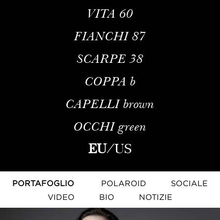
VITA
60
FIANCHI
87
SCARPE
38
COPPA
b
CAPELLI
brown
OCCHI
green
EU
/
US
PORTAFOGLIO
POLAROID
SOCIALE
VIDEO
BIO
NOTIZIE